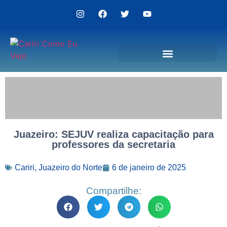
Politica de Privacidade
Juazeiro: SEJUV realiza capacitação para
professores da secretaria
Cariri
,
Juazeiro do Norte
6 de janeiro de 2025
Compartilhe: