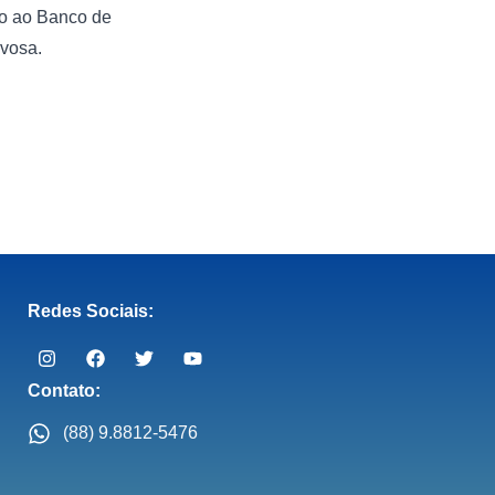
to ao Banco de
uvosa.
Redes Sociais:
Contato:
(88) 9.8812-5476