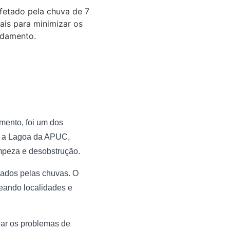
mento, foi um dos
 é a Lagoa da APUC,
impeza e desobstrução.
sados pelas chuvas. O
eando localidades e
nar os problemas de