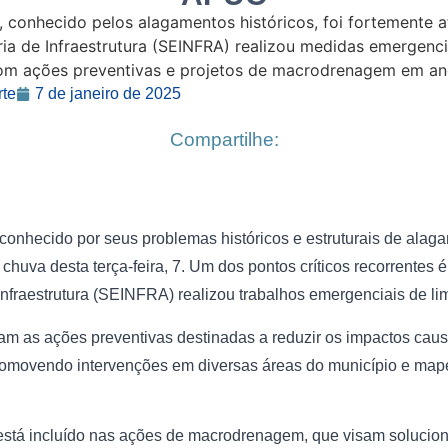
rte
7 de janeiro de 2025
Compartilhe:
conhecido por seus problemas históricos e estruturais de alaga
chuva desta terça-feira, 7. Um dos pontos críticos recorrentes
Infraestrutura (SEINFRA) realizou trabalhos emergenciais de l
am as ações preventivas destinadas a reduzir os impactos cau
omovendo intervenções em diversas áreas do município e map
está incluído nas ações de macrodrenagem, que visam solucio