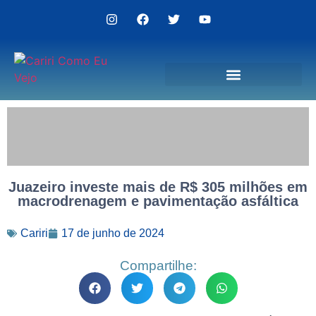
Politica de Privacidade
Juazeiro investe mais de R$ 305 milhões em
macrodrenagem e pavimentação asfáltica
Cariri
17 de junho de 2024
Compartilhe: