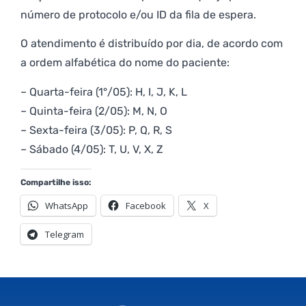
número de protocolo e/ou ID da fila de espera.
O atendimento é distribuído por dia, de acordo com
a ordem alfabética do nome do paciente:
– Quarta-feira (1°/05): H, I, J, K, L
– Quinta-feira (2/05): M, N, O
– Sexta-feira (3/05): P, Q, R, S
– Sábado (4/05): T, U, V, X, Z
Compartilhe isso:
WhatsApp
Facebook
X
Telegram