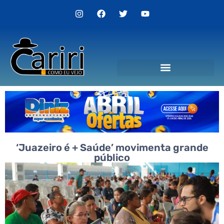
Politica de Privacidade
‘Juazeiro é + Saúde’ movimenta grande
público