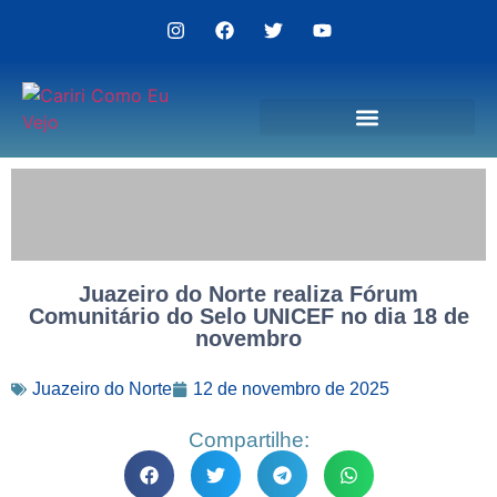
Politica de Privacidade
Juazeiro do Norte realiza Fórum
Comunitário do Selo UNICEF no dia 18 de
novembro
Juazeiro do Norte
12 de novembro de 2025
Compartilhe: