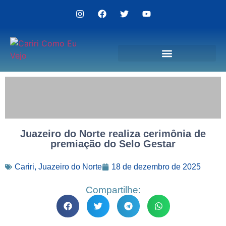
Politica de Privacidade
Juazeiro do Norte realiza cerimônia de
premiação do Selo Gestar
Cariri
,
Juazeiro do Norte
18 de dezembro de 2025
Compartilhe: