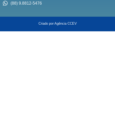
(88) 9.8812-5476
Criado por Agência CCEV