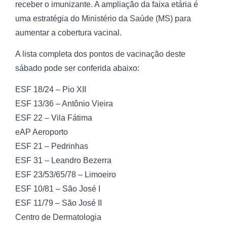
receber o imunizante. A ampliação da faixa etária é
uma estratégia do Ministério da Saúde (MS) para
aumentar a cobertura vacinal.
A lista completa dos pontos de vacinação deste
sábado pode ser conferida abaixo:
ESF 18/24 – Pio XII
ESF 13/36 – Antônio Vieira
ESF 22 – Vila Fátima
eAP Aeroporto
ESF 21 – Pedrinhas
ESF 31 – Leandro Bezerra
ESF 23/53/65/78 – Limoeiro
ESF 10/81 – São José I
ESF 11/79 – São José II
Centro de Dermatologia