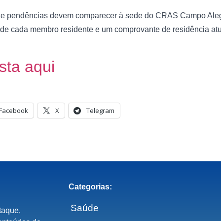
a de pendências devem comparecer à sede do CRAS Campo Ale
de cada membro residente e um comprovante de residência atual
ista aqui
Facebook
X
Telegram
Categorias:
Saúde
taque,