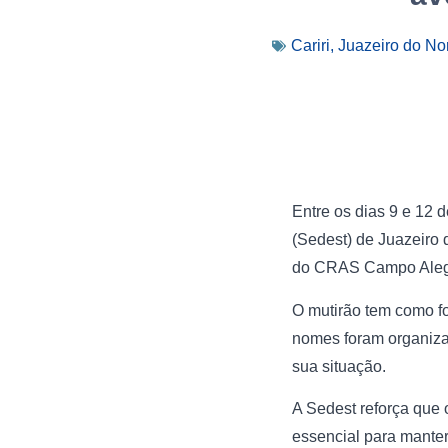
Cariri
,
Juazeiro do No
Entre os dias 9 e 12 
(Sedest) de Juazeiro 
do CRAS Campo Alegre
O mutirão tem como fo
nomes foram organizad
sua situação.
A Sedest reforça que 
essencial para manter