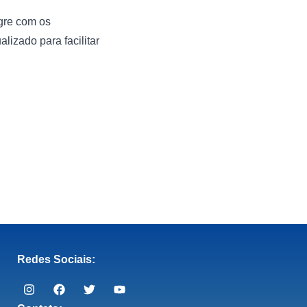
gre com os
izado para facilitar
Redes Sociais: