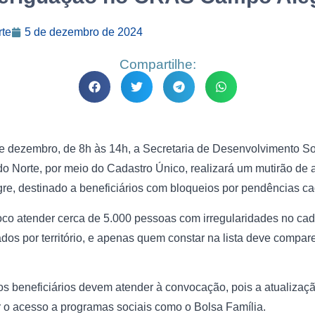
rte
5 de dezembro de 2024
Compartilhe:
de dezembro, de 8h às 14h, a Secretaria de Desenvolvimento So
do Norte, por meio do Cadastro Único, realizará um mutirão de
, destinado a beneficiários com bloqueios por pendências cad
co atender cerca de 5.000 pessoas com irregularidades no cad
os por território, e apenas quem constar na lista deve compare
os beneficiários devem atender à convocação, pois a atualizaçã
 o acesso a programas sociais como o Bolsa Família.