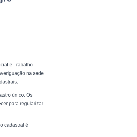
cial e Trabalho
 averiguação na sede
astrais.
astro único. Os
cer para regularizar
o cadastral é