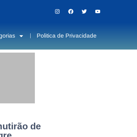
gorias
Politica de Privacidade
utirão de
gre