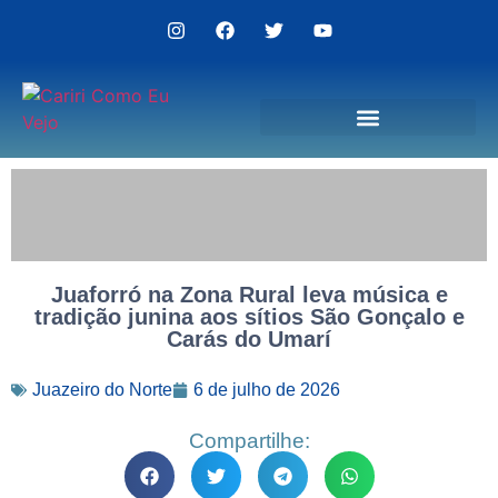
Politica de Privacidade
Juaforró na Zona Rural leva música e
tradição junina aos sítios São Gonçalo e
Carás do Umarí
Juazeiro do Norte
6 de julho de 2026
Compartilhe: