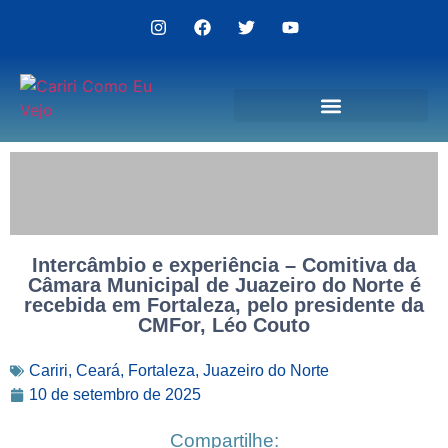
Politica de Privacidade
Intercâmbio e experiência – Comitiva da
Câmara Municipal de Juazeiro do Norte é
recebida em Fortaleza, pelo presidente da
CMFor, Léo Couto
Cariri
,
Ceará
,
Fortaleza
,
Juazeiro do Norte
10 de setembro de 2025
Compartilhe: