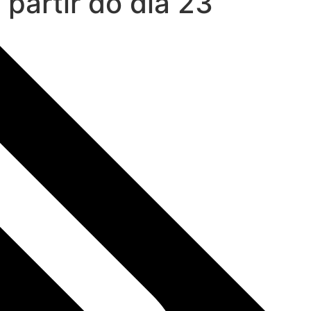
partir do dia 23