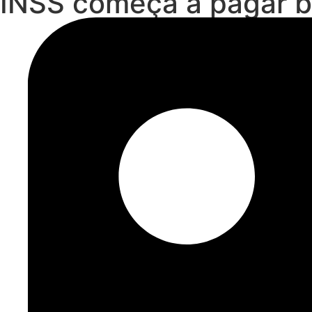
INSS começa a pagar ben