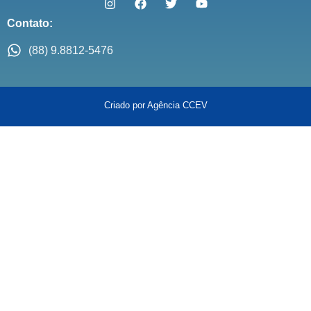
Contato:
(88) 9.8812-5476
Criado por Agência CCEV