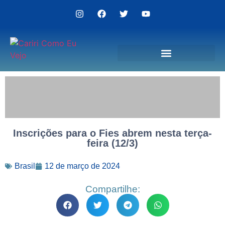
Politica de Privacidade
Inscrições para o Fies abrem nesta terça-
feira (12/3)
Brasil
12 de março de 2024
Compartilhe: