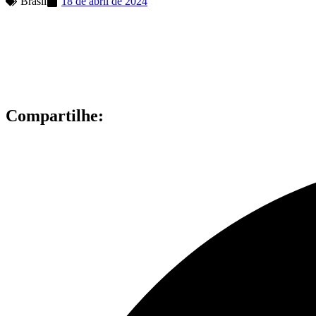
Brasil
18 de abril de 2024
Compartilhe: