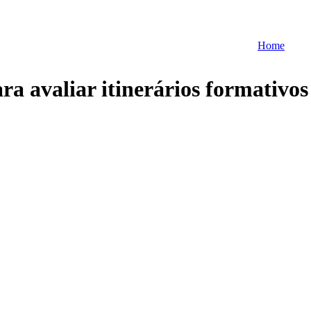
Home
a avaliar itinerários formativos