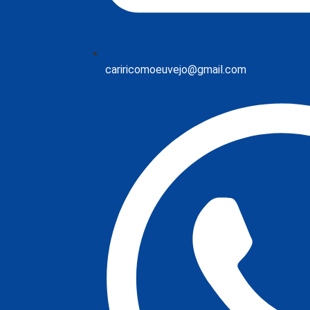
cariricomoeuvejo@gmail.com