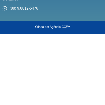
(88) 9.8812-5476
Criado por Agência CCEV