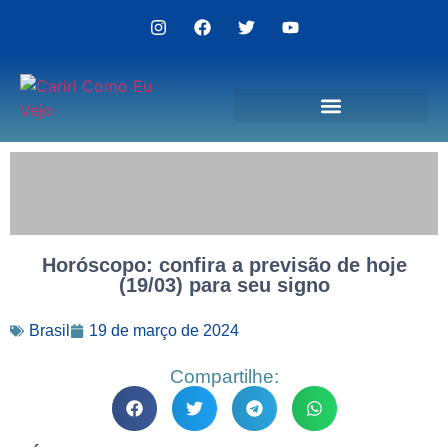
Politica de Privacidade
Horóscopo: confira a previsão de hoje
(19/03) para seu signo
Brasil
19 de março de 2024
Compartilhe: