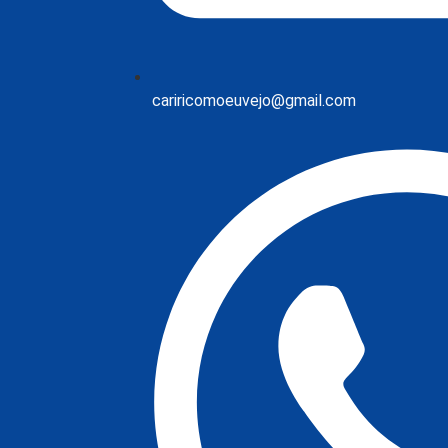
cariricomoeuvejo@gmail.com