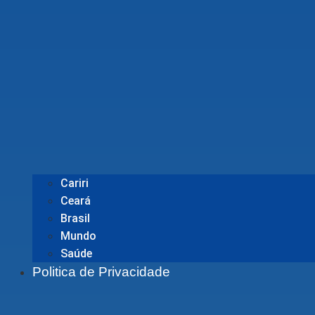
Cariri
Ceará
Brasil
Mundo
Saúde
Politica de Privacidade