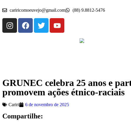
cariricomoeuvejo@gmail.com
(88) 9.8812-5476
GRUNEC celebra 25 anos e parti
promovem ações étnico-raciais
Cariri
6 de novembro de 2025
Compartilhe: