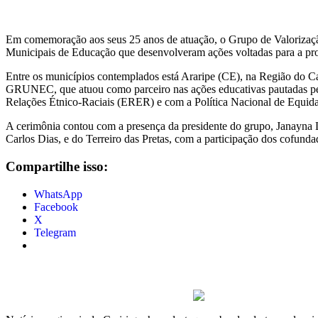
Em comemoração aos seus 25 anos de atuação, o Grupo de Valorização
Municipais de Educação que desenvolveram ações voltadas para a prom
Entre os municípios contemplados está Araripe (CE), na Região do Ca
GRUNEC, que atuou como parceiro nas ações educativas pautadas pel
Relações Étnico-Raciais (ERER) e com a Política Nacional de Equi
A cerimônia contou com a presença da presidente do grupo, Janayna 
Carlos Dias, e do Terreiro das Pretas, com a participação dos cofund
Compartilhe isso:
WhatsApp
Facebook
X
Telegram