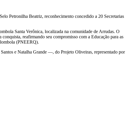
lo Petronilha Beatriz, reconhecimento concedido a 20 Secretarias
uilombola Santa Verônica, localizada na comunidade de Arrudas. O
a conquista, reafirmando seu compromisso com a Educação para as
Quilombola (PNEERQ).
Santos e Natalha Grande —, do Projeto Oliveiras, representado por