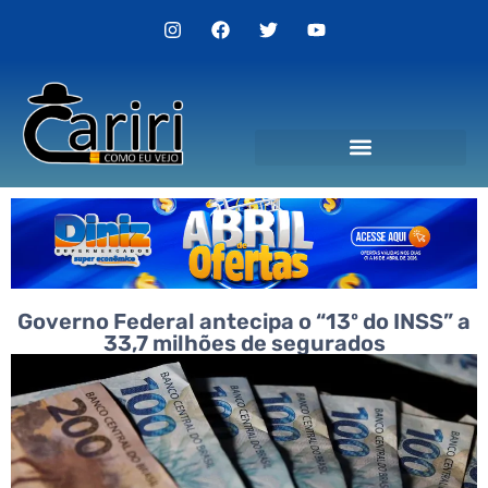
Politica de Privacidade
Governo Federal antecipa o “13º do INSS” a
33,7 milhões de segurados