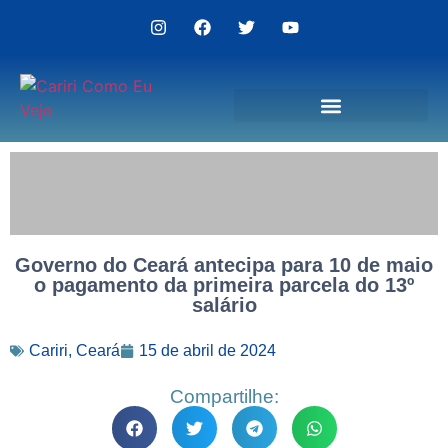
Politica de Privacidade
Governo do Ceará antecipa para 10 de maio
o pagamento da primeira parcela do 13º
salário
Cariri
,
Ceará
15 de abril de 2024
Compartilhe: