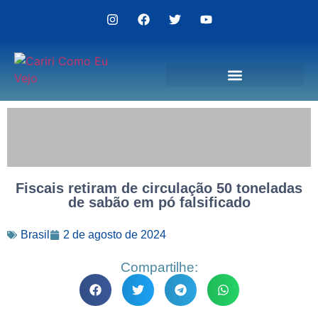
Politica de Privacidade
Fiscais retiram de circulação 50 toneladas
de sabão em pó falsificado
Brasil
2 de agosto de 2024
Compartilhe: