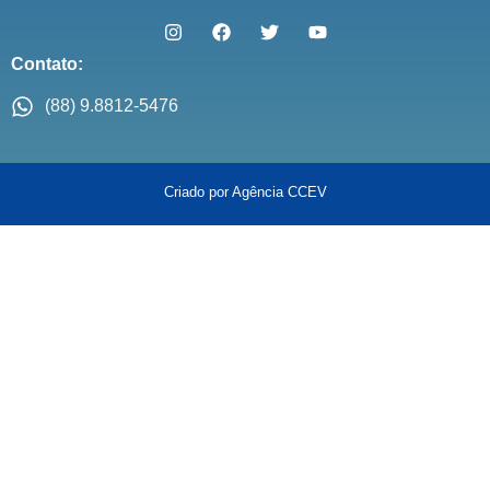
Contato:
(88) 9.8812-5476
Criado por Agência CCEV