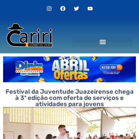
Festival da Juventude Juazeirense chega
à 3ª edição com oferta de serviços e
atividades para jovens