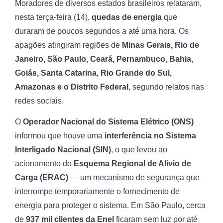
Moradores de diversos estados brasileiros relataram,
nesta terça-feira (14),
quedas de energia
que
duraram de poucos segundos a até uma hora. Os
apagões atingiram regiões de
Minas Gerais, Rio de
Janeiro, São Paulo, Ceará, Pernambuco, Bahia,
Goiás, Santa Catarina, Rio Grande do Sul,
Amazonas e o Distrito Federal
, segundo relatos nas
redes sociais.
O
Operador Nacional do Sistema Elétrico (ONS)
informou que houve uma
interferência no Sistema
Interligado Nacional (SIN)
, o que levou ao
acionamento do
Esquema Regional de Alívio de
Carga (ERAC)
— um mecanismo de segurança que
interrompe temporariamente o fornecimento de
energia para proteger o sistema. Em São Paulo, cerca
de
937 mil clientes da Enel
ficaram sem luz por até