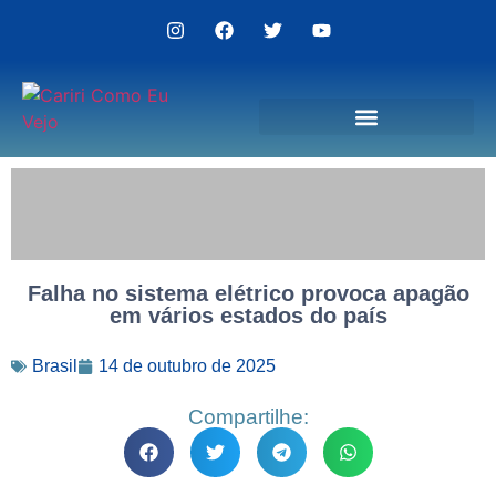
Politica de Privacidade
Falha no sistema elétrico provoca apagão
em vários estados do país
Brasil
14 de outubro de 2025
Compartilhe: