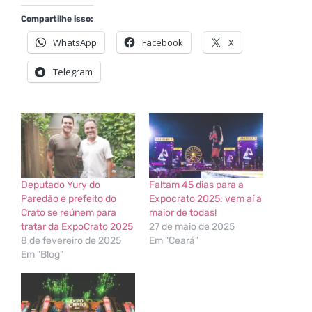
Compartilhe isso:
WhatsApp
Facebook
X
Telegram
Deputado Yury do
Faltam 45 dias para a
Paredão e prefeito do
Expocrato 2025: vem aí a
Crato se reúnem para
maior de todas!
tratar da ExpoCrato 2025
27 de maio de 2025
8 de fevereiro de 2025
Em "Ceará"
Em "Blog"