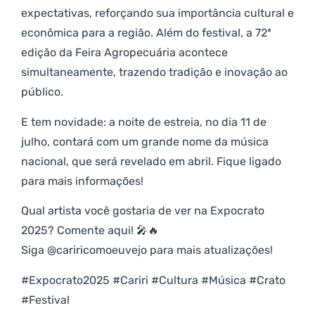
expectativas, reforçando sua importância cultural e
econômica para a região. Além do festival, a 72ª
edição da Feira Agropecuária acontece
simultaneamente, trazendo tradição e inovação ao
público.
E tem novidade: a noite de estreia, no dia 11 de
julho, contará com um grande nome da música
nacional, que será revelado em abril. Fique ligado
para mais informações!
Qual artista você gostaria de ver na Expocrato
2025? Comente aqui! 🎤🔥
Siga @cariricomoeuvejo para mais atualizações!
#Expocrato2025 #Cariri #Cultura #Música #Crato
#Festival