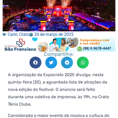
Cariri
,
Crato
20 de março de 2025
Compartilhe:
A organização da Expocrato 2025 divulga, nesta
quinta-feira (20), a aguardada lista de atrações da
nova edição do festival. O anúncio será feito
durante uma coletiva de imprensa, às 19h, no Crato
Tênis Clube.
Considerado o maior evento de música e cultura do