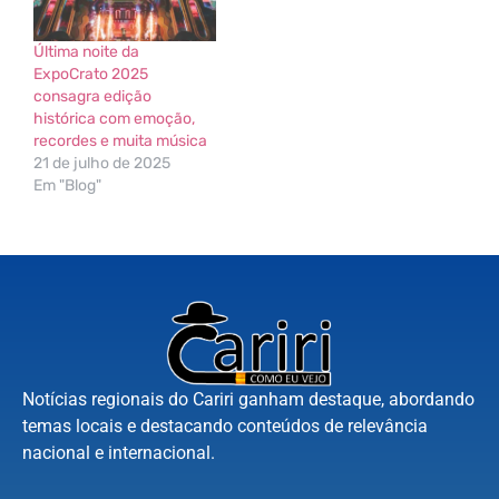
Última noite da
ExpoCrato 2025
consagra edição
histórica com emoção,
recordes e muita música
21 de julho de 2025
Em "Blog"
Notícias regionais do Cariri ganham destaque, abordando
temas locais e destacando conteúdos de relevância
nacional e internacional.