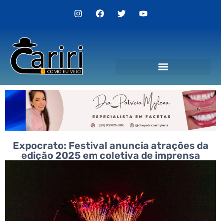
Expocrato: Festival anuncia atrações da
edição 2025 em coletiva de imprensa