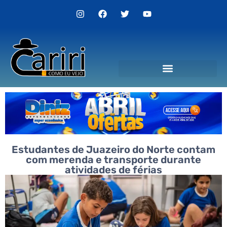
Politica de Privacidade
Estudantes de Juazeiro do Norte contam
com merenda e transporte durante
atividades de férias