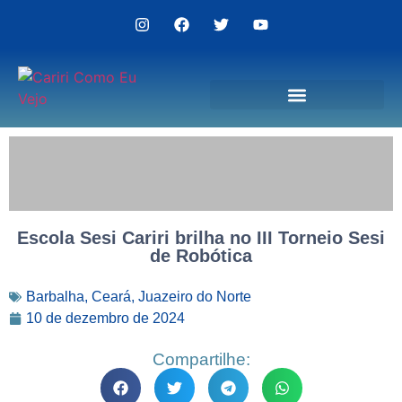
Politica de Privacidade
Escola Sesi Cariri brilha no III Torneio Sesi
de Robótica
Barbalha
,
Ceará
,
Juazeiro do Norte
10 de dezembro de 2024
Compartilhe: