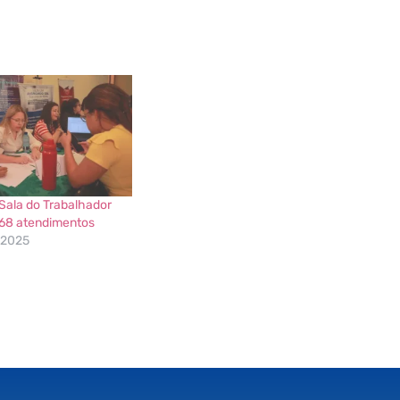
 Sala do Trabalhador
368 atendimentos
e 2025