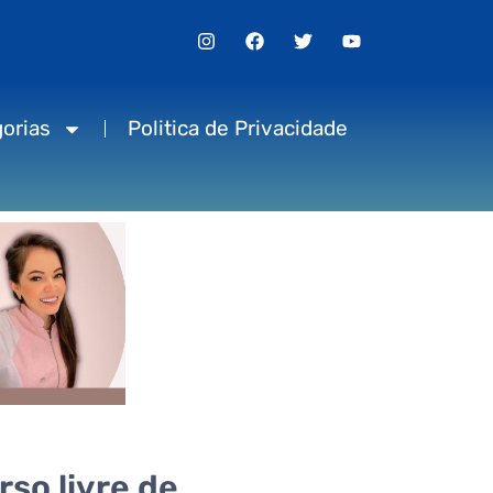
orias
Politica de Privacidade
rso livre de