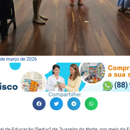
 de março de 2026
Compartilhe:
al de Educação (Seduc) de Juazeiro do Norte, por meio da 