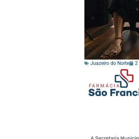
Juazeiro do Norte
2
A Secretaria Municip