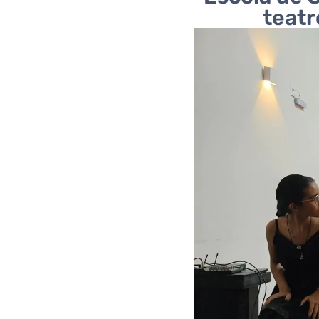
teatr