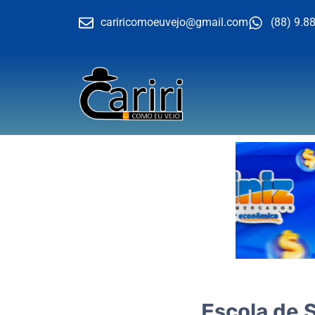
cariricomoeuvejo@gmail.com
(88) 9.8
Escola de S