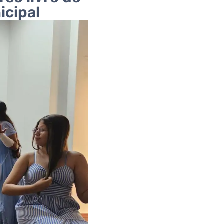
icipal