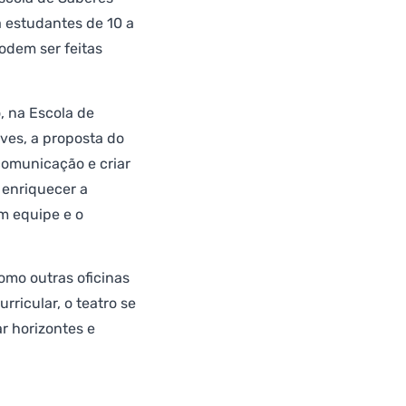
a estudantes de 10 a
odem ser feitas
, na Escola de
ves, a proposta do
 comunicação e criar
 enriquecer a
m equipe e o
omo outras oficinas
ricular, o teatro se
r horizontes e