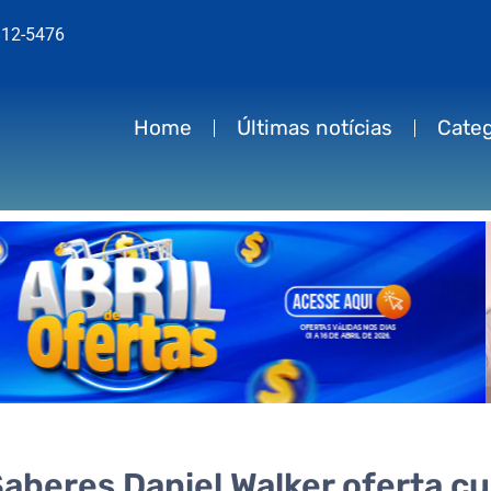
812-5476
Home
Últimas notícias
Categ
aberes Daniel Walker oferta cu