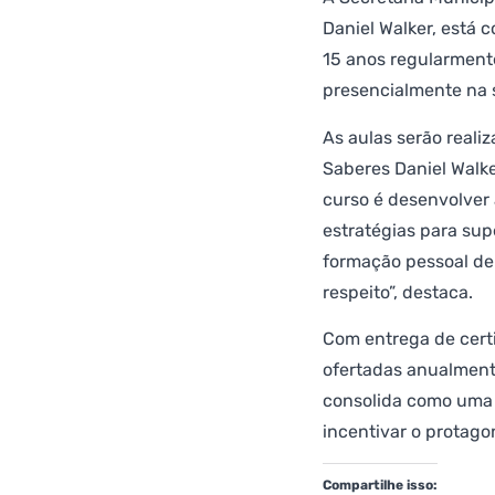
Daniel Walker, está 
15 anos regularmente
presencialmente na s
As aulas serão reali
Saberes Daniel Walk
curso é desenvolver 
estratégias para sup
formação pessoal de
respeito”, destaca.
Com entrega de certi
ofertadas anualmente
consolida como uma 
incentivar o protago
Compartilhe isso: