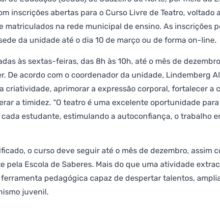
com inscrições abertas para o Curso Livre de Teatro, voltado 
 matriculados na rede municipal de ensino. As inscrições p
ede da unidade até o dia 10 de março ou de forma on-line.
zadas às sextas-feiras, das 8h às 10h, até o mês de dezembro
er. De acordo com o coordenador da unidade, Lindemberg Al
a criatividade, aprimorar a expressão corporal, fortalecer a
erar a timidez. “O teatro é uma excelente oportunidade para
 cada estudante, estimulando a autoconfiança, o trabalho e
ficado, o curso deve seguir até o mês de dezembro, assim c
 pela Escola de Saberes. Mais do que uma atividade extracur
ferramenta pedagógica capaz de despertar talentos, amplia
nismo juvenil.