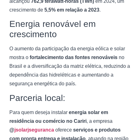
alcançou
762,9 terawatt-horas (TWh)
em 2024, um
crescimento de
5,5% em relação a 2023
.
Energia renovável em
crescimento
O aumento da participação da energia eólica e solar
mostra o
fortalecimento das fontes renováveis
no
Brasil e a diversificação da matriz elétrica, reduzindo a
dependência das hidrelétricas e aumentando a
segurança energética do país.
Parceria local:
Para quem deseja instalar
energia solar em
residência ou comércio no Cariri
, a empresa
@
jsolarjseguranca
oferece
serviços e produtos
com pronta entrega e instalação
, atuando na região