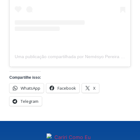
Uma publicação compartilhada por Nemésyo Pereira (@cariri_noticias)
Compartilhe isso:
WhatsApp
Facebook
X
Telegram