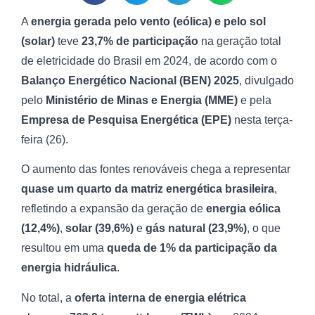
A
energia gerada pelo vento (eólica) e pelo sol
(solar)
teve
23,7% de participação
na geração total
de eletricidade do Brasil em 2024, de acordo com o
Balanço Energético Nacional (BEN) 2025
, divulgado
pelo
Ministério de Minas e Energia (MME)
e pela
Empresa de Pesquisa Energética (EPE)
nesta terça-
feira (26).
O aumento das fontes renováveis chega a representar
quase um quarto da matriz energética brasileira
,
refletindo a expansão da geração de
energia eólica
(12,4%)
,
solar (39,6%)
e
gás natural (23,9%)
, o que
resultou em uma
queda de 1% da participação da
energia hidráulica
.
No total, a
oferta interna de energia elétrica