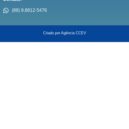
(88) 9.8812-5476
Criado por Agência CCEV