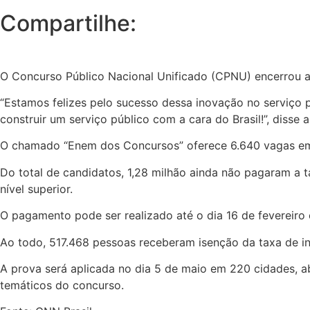
Compartilhe:
O Concurso Público Nacional Unificado (CPNU) encerrou as
“Estamos felizes pelo sucesso dessa inovação no serviço 
construir um serviço público com a cara do Brasil!”, disse
O chamado “Enem dos Concursos” oferece 6.640 vagas em 
Do total de candidatos, 1,28 milhão ainda não pagaram a 
nível superior.
O pagamento pode ser realizado até o dia 16 de fevereiro 
Ao todo, 517.468 pessoas receberam isenção da taxa de i
A prova será aplicada no dia 5 de maio em 220 cidades, ab
temáticos do concurso.