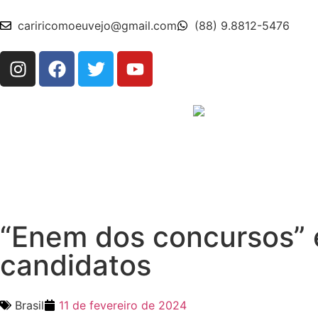
cariricomoeuvejo@gmail.com
(88) 9.8812-5476
“Enem dos concursos” 
candidatos
Brasil
11 de fevereiro de 2024