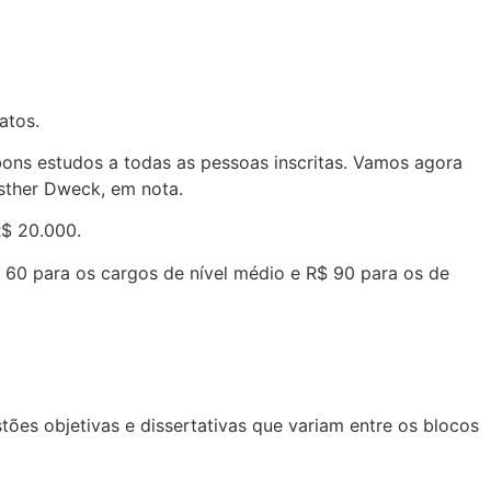
atos.
bons estudos a todas as pessoas inscritas. Vamos agora
Esther Dweck, em nota.
R$ 20.000.
$ 60 para os cargos de nível médio e R$ 90 para os de
ões objetivas e dissertativas que variam entre os blocos