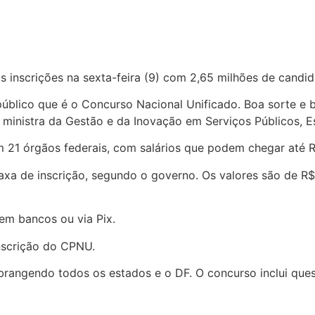
 inscrições na sexta-feira (9) com 2,65 milhões de candid
público que é o Concurso Nacional Unificado. Boa sorte e 
 a ministra da Gestão e da Inovação em Serviços Públicos, 
21 órgãos federais, com salários que podem chegar até 
taxa de inscrição, segundo o governo. Os valores são de R
em bancos ou via Pix.
nscrição do CPNU.
rangendo todos os estados e o DF. O concurso inclui quest