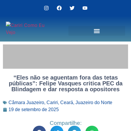
Politica de Privacidade
“Eles não se aguentam fora das tetas
públicas”: Felipe Vasques critica PEC da
Blindagem e dar resposta a opositores
Câmara Juazeiro
,
Cariri
,
Ceará
,
Juazeiro do Norte
19 de setembro de 2025
Compartilhe: