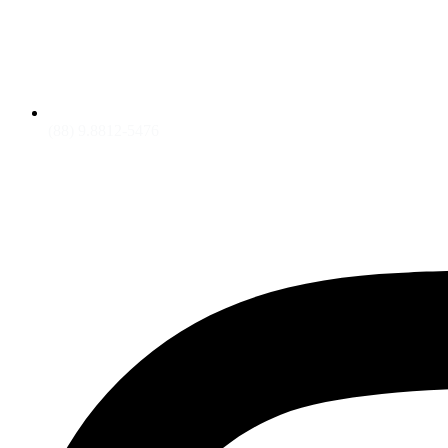
(88) 9.8812-5476