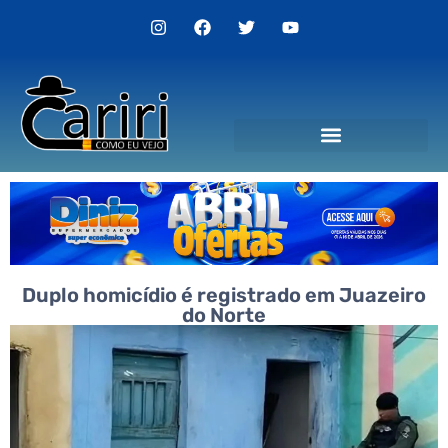
Politica de Privacidade
Duplo homicídio é registrado em Juazeiro
do Norte