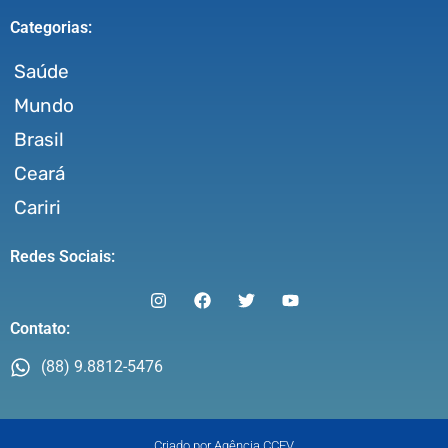
Categorias:
Saúde
Mundo
Brasil
Ceará
Cariri
Redes Sociais:
Contato:
(88) 9.8812-5476
Criado por Agência CCEV