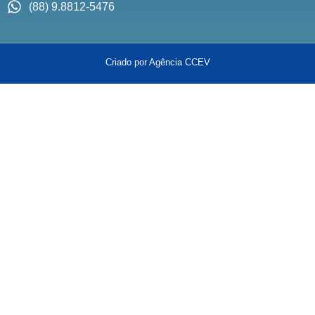
(88) 9.8812-5476
Criado por Agência CCEV