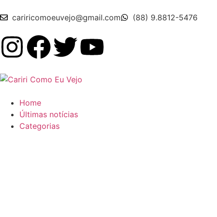
cariricomoeuvejo@gmail.com
(88) 9.8812-5476
Home
Últimas notícias
Categorias