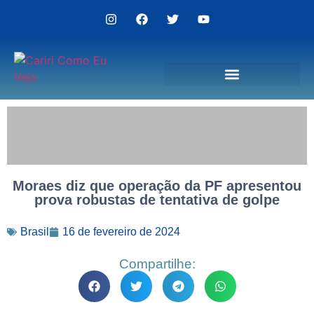
Politica de Privacidade
Moraes diz que operação da PF apresentou
prova robustas de tentativa de golpe
Brasil
16 de fevereiro de 2024
Compartilhe: