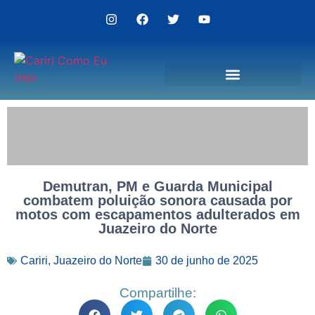
Politica de Privacidade
Demutran, PM e Guarda Municipal
combatem poluição sonora causada por
motos com escapamentos adulterados em
Juazeiro do Norte
Cariri
,
Juazeiro do Norte
30 de junho de 2025
Compartilhe: