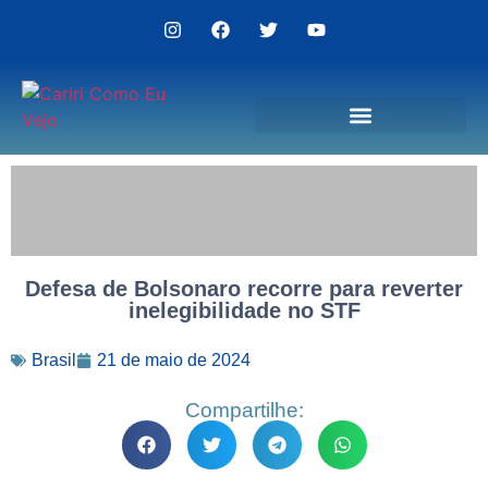
Politica de Privacidade
Defesa de Bolsonaro recorre para reverter
inelegibilidade no STF
Brasil
21 de maio de 2024
Compartilhe: