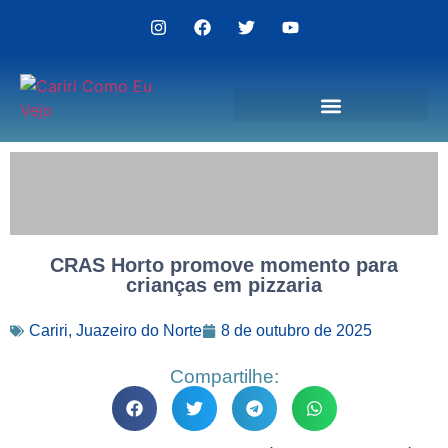
Politica de Privacidade
CRAS Horto promove momento para
crianças em pizzaria
Cariri
,
Juazeiro do Norte
8 de outubro de 2025
Compartilhe: