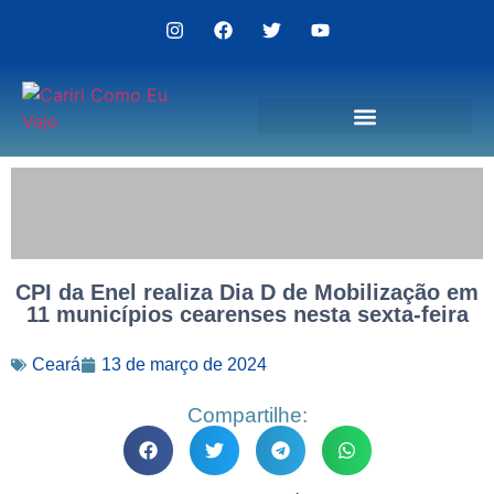
Politica de Privacidade
CPI da Enel realiza Dia D de Mobilização em
11 municípios cearenses nesta sexta-feira
Ceará
13 de março de 2024
Compartilhe: