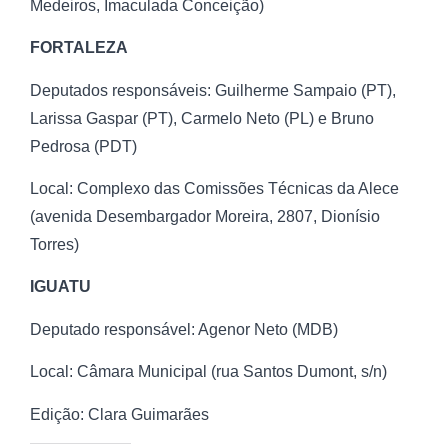
Medeiros, Imaculada Conceição)
FORTALEZA
Deputados responsáveis: Guilherme Sampaio (PT),
Larissa Gaspar (PT), Carmelo Neto (PL) e Bruno
Pedrosa (PDT)
Local: Complexo das Comissões Técnicas da Alece
(avenida Desembargador Moreira, 2807, Dionísio
Torres)
IGUATU
Deputado responsável: Agenor Neto (MDB)
Local: Câmara Municipal (rua Santos Dumont, s/n)
Edição: Clara Guimarães