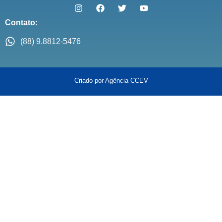
Contato:
(88) 9.8812-5476
Criado por Agência CCEV