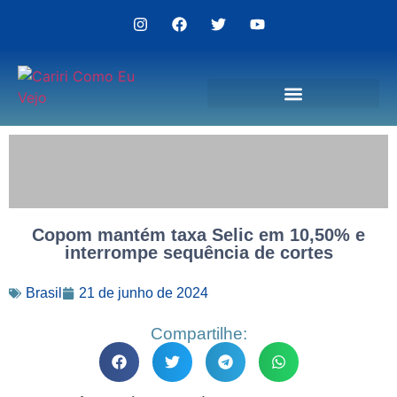
Politica de Privacidade
Copom mantém taxa Selic em 10,50% e
interrompe sequência de cortes
Brasil
21 de junho de 2024
Compartilhe: