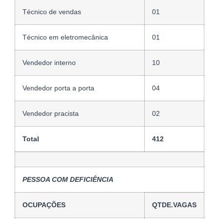
Técnico de vendas
01
Técnico em eletromecânica
01
Vendedor interno
10
Vendedor porta a porta
04
Vendedor pracista
02
Total
412
PESSOA COM DEFICIÊNCIA
OCUPAÇÕES
QTDE.VAGAS