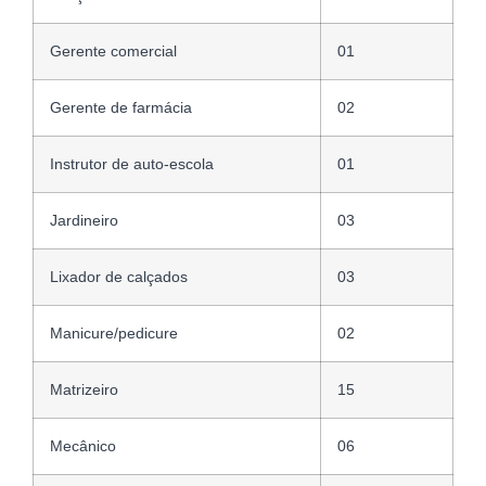
Gerente comercial
01
Gerente de farmácia
02
Instrutor de auto-escola
01
Jardineiro
03
Lixador de calçados
03
Manicure/pedicure
02
Matrizeiro
15
Mecânico
06