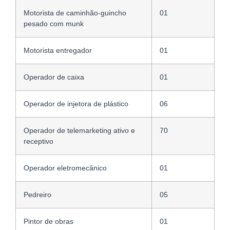
Motorista de caminhão-guincho
01
pesado com munk
Motorista entregador
01
Operador de caixa
01
Operador de injetora de plástico
06
Operador de telemarketing ativo e
70
receptivo
Operador eletromecânico
01
Pedreiro
05
Pintor de obras
01