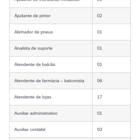
Ajudante de pintor
02
Alinhador de pneus
01
Analista de suporte
01
Atendente de balcão
01
Atendente de farmácia – balconista
06
Atendente de lojas
17
Auxiliar administrativo
01
Auxiliar contábil
03