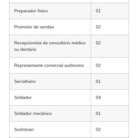
Preparador físico
01
Promotor de vendas
02
Recepcionista de consultório médico
02
ou dentário
Representante comercial autônomo
02
Serralheiro
01
Soldador
04
Soldador mecânico
01
Sushiman
02