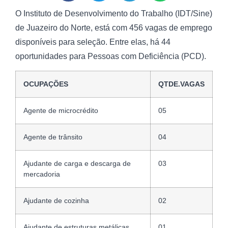
O Instituto de Desenvolvimento do Trabalho (IDT/Sine)
de Juazeiro do Norte, está com 456 vagas de emprego
disponíveis para seleção. Entre elas, há 44
oportunidades para Pessoas com Deficiência (PCD).
OCUPAÇÕES
QTDE.VAGAS
Agente de microcrédito
05
Agente de trânsito
04
Ajudante de carga e descarga de
03
mercadoria
Ajudante de cozinha
02
Ajudante de estruturas metálicas
01