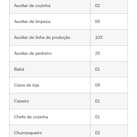
Auxiliar de cozinha
02
Auxiliar de limpeza
05
Auxiliar de linha de produção
103
Auxiliar de pedreiro
20
Babá
01
Caixa de loja
09
Caseiro
01
Chefe de cozinha
01
Churrasqueiro
02