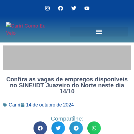
Politica de Privacidade
Confira as vagas de empregos disponíveis
no SINE/IDT Juazeiro do Norte neste dia
14/10
Cariri
14 de outubro de 2024
Compartilhe: