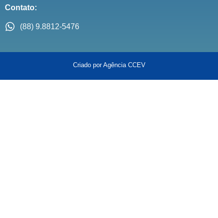
Contato:
(88) 9.8812-5476
Criado por Agência CCEV