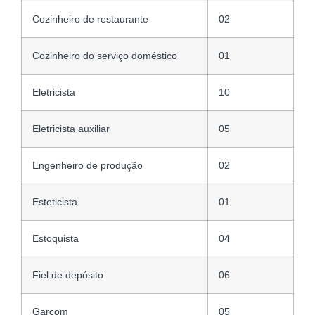
Cozinheiro de restaurante
02
Cozinheiro do serviço doméstico
01
Eletricista
10
Eletricista auxiliar
05
Engenheiro de produção
02
Esteticista
01
Estoquista
04
Fiel de depósito
06
Garçom
05