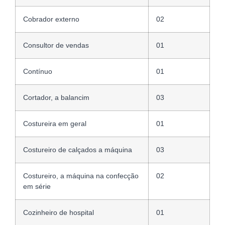
Cobrador externo
02
Consultor de vendas
01
Contínuo
01
Cortador, a balancim
03
Costureira em geral
01
Costureiro de calçados a máquina
03
Costureiro, a máquina na confecção
02
em série
Cozinheiro de hospital
01