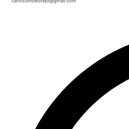
cariricomoeuvejo@gmail.com