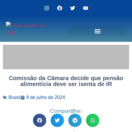
Politica de Privacidade
Comissão da Câmara decide que pensão
alimentícia deve ser isenta de IR
Brasil
9 de julho de 2024
Compartilhe: