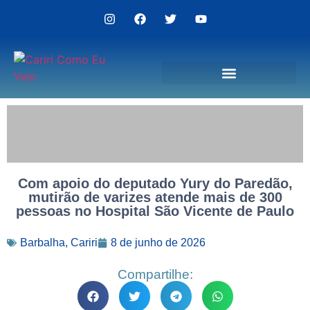
Politica de Privacidade
Com apoio do deputado Yury do Paredão,
mutirão de varizes atende mais de 300
pessoas no Hospital São Vicente de Paulo
Barbalha
,
Cariri
8 de junho de 2026
Compartilhe: