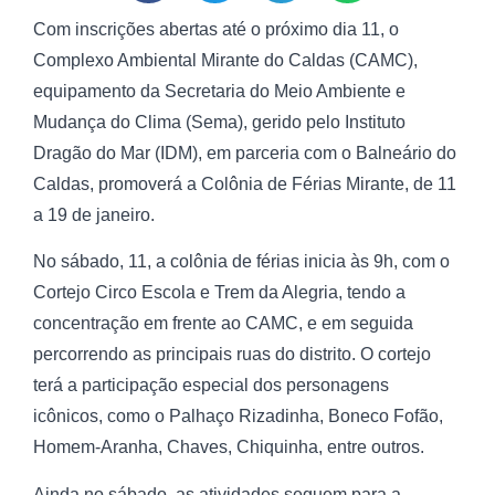
Com inscrições abertas até o próximo dia 11, o
Complexo Ambiental Mirante do Caldas (CAMC),
equipamento da Secretaria do Meio Ambiente e
Mudança do Clima (Sema), gerido pelo Instituto
Dragão do Mar (IDM), em parceria com o Balneário do
Caldas, promoverá a Colônia de Férias Mirante, de 11
a 19 de janeiro.
No sábado, 11, a colônia de férias inicia às 9h, com o
Cortejo Circo Escola e Trem da Alegria, tendo a
concentração em frente ao CAMC, e em seguida
percorrendo as principais ruas do distrito. O cortejo
terá a participação especial dos personagens
icônicos, como o Palhaço Rizadinha, Boneco Fofão,
Homem-Aranha, Chaves, Chiquinha, entre outros.
Ainda no sábado, as atividades seguem para a