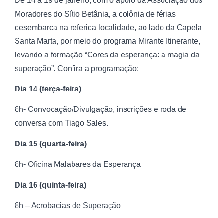
De 14 a 19 de janeiro, com o apoio da Associação dos
Moradores do Sítio Betânia, a colônia de férias
desembarca na referida localidade, ao lado da Capela
Santa Marta, por meio do programa Mirante Itinerante,
levando a formação “Cores da esperança: a magia da
superação”. Confira a programação:
Dia 14 (terça-feira)
8h- Convocação/Divulgação, inscrições e roda de
conversa com Tiago Sales.
Dia 15 (quarta-feira)
8h- Oficina Malabares da Esperança
Dia 16 (quinta-feira)
8h – Acrobacias de Superação