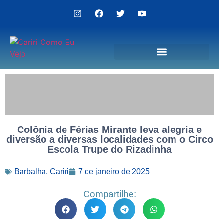
Politica de Privacidade
Colônia de Férias Mirante leva alegria e
diversão a diversas localidades com o Circo
Escola Trupe do Rizadinha
Barbalha
,
Cariri
7 de janeiro de 2025
Compartilhe: