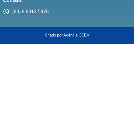
Contato:
(88) 9.8812-5476
Criado por Agência CCEV