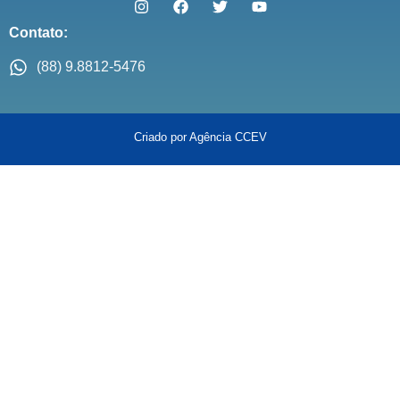
Contato:
(88) 9.8812-5476
Criado por Agência CCEV