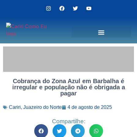
Politica de Privacidade
Cobrança do Zona Azul em Barbalha é
irregular e população não é obrigada a
pagar
Cariri
,
Juazeiro do Norte
4 de agosto de 2025
Compartilhe: