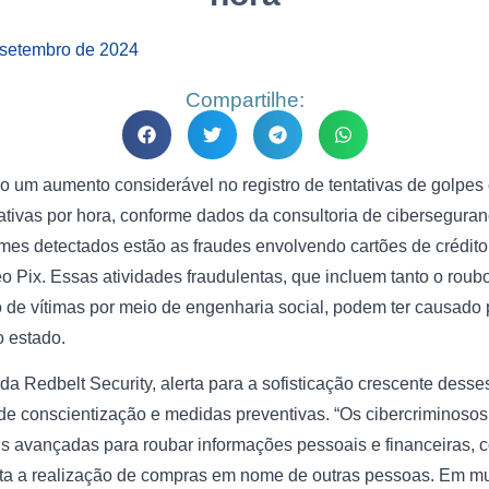
 setembro de 2024
Compartilhe:
o um aumento considerável no registro de tentativas de golpes 
tivas por hora, conforme dados da consultoria de ciberseguran
rimes detectados estão as fraudes envolvendo cartões de crédito
 Pix. Essas atividades fraudulentas, que incluem tanto o rou
 de vítimas por meio de engenharia social, podem ter causado 
 estado.
 Redbelt Security, alerta para a sofisticação crescente desse
e conscientização e medidas preventivas. “Os cibercriminosos 
is avançadas para roubar informações pessoais e financeiras, 
ilita a realização de compras em nome de outras pessoas. Em m