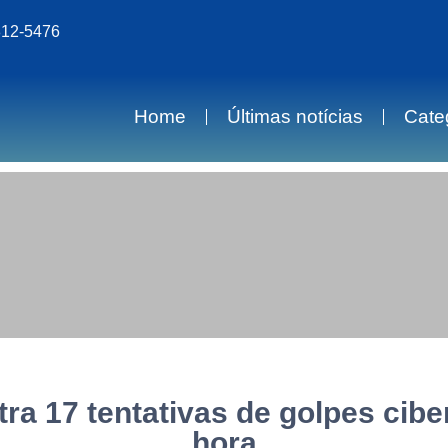
812-5476
Home
Últimas notícias
Cate
tra 17 tentativas de golpes cibe
hora