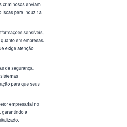
s criminosos enviam
iscas para induzir a
informações sensíveis,
as quanto em empresas.
que exige atenção
tas de segurança,
 sistemas
ização para que seus
etor empresarial no
, garantindo a
talizado.