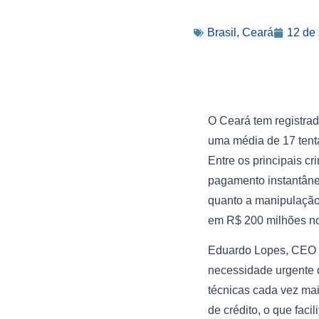
Brasil
,
Ceará
12 de
O Ceará tem registrad
uma média de 17 tenta
Entre os principais c
pagamento instantâneo
quanto a manipulação
em R$ 200 milhões no
Eduardo Lopes, CEO da
necessidade urgente d
técnicas cada vez ma
de crédito, o que fac