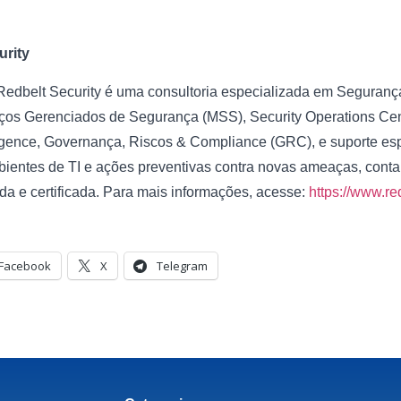
urity
edbelt Security é uma consultoria especializada em Segurança
ços Gerenciados de Segurança (MSS), Security Operations Cen
lligence, Governança, Riscos & Compliance (GRC), e suporte es
ientes de TI e ações preventivas contra novas ameaças, con
da e certificada. Para mais informações, acesse:
https://www.re
Facebook
X
Telegram