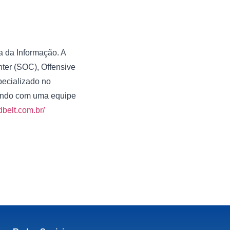
 da Informação. A
ter (SOC), Offensive
pecializado no
tando com uma equipe
dbelt.com.br/