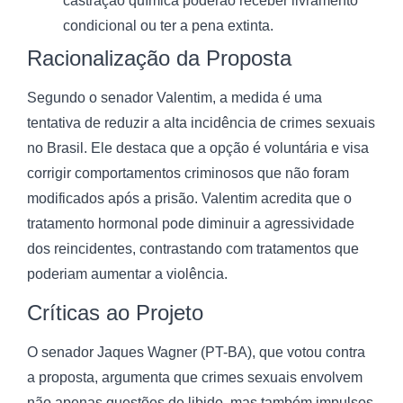
castração química poderão receber livramento
condicional ou ter a pena extinta.
Racionalização da Proposta
Segundo o senador Valentim, a medida é uma
tentativa de reduzir a alta incidência de crimes sexuais
no Brasil. Ele destaca que a opção é voluntária e visa
corrigir comportamentos criminosos que não foram
modificados após a prisão. Valentim acredita que o
tratamento hormonal pode diminuir a agressividade
dos reincidentes, contrastando com tratamentos que
poderiam aumentar a violência.
Críticas ao Projeto
O senador Jaques Wagner (PT-BA), que votou contra
a proposta, argumenta que crimes sexuais envolvem
não apenas questões de libido, mas também impulsos