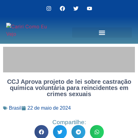
Politica de Privacidade
CCJ Aprova projeto de lei sobre castração
química voluntária para reincidentes em
crimes sexuais
Brasil
22 de maio de 2024
Compartilhe: