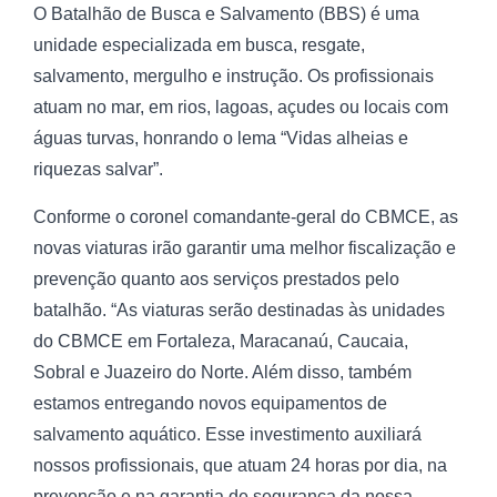
O Batalhão de Busca e Salvamento (BBS) é uma
unidade especializada em busca, resgate,
salvamento, mergulho e instrução. Os profissionais
atuam no mar, em rios, lagoas, açudes ou locais com
águas turvas, honrando o lema “Vidas alheias e
riquezas salvar”.
Conforme o coronel comandante-geral do CBMCE, as
novas viaturas irão garantir uma melhor fiscalização e
prevenção quanto aos serviços prestados pelo
batalhão. “As viaturas serão destinadas às unidades
do CBMCE em Fortaleza, Maracanaú, Caucaia,
Sobral e Juazeiro do Norte. Além disso, também
estamos entregando novos equipamentos de
salvamento aquático. Esse investimento auxiliará
nossos profissionais, que atuam 24 horas por dia, na
prevenção e na garantia de segurança da nossa