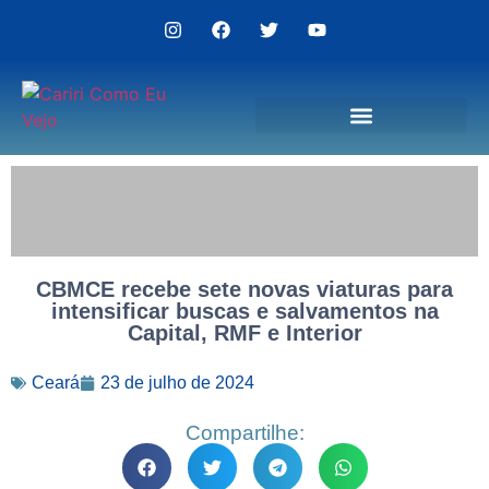
Politica de Privacidade
CBMCE recebe sete novas viaturas para
intensificar buscas e salvamentos na
Capital, RMF e Interior
Ceará
23 de julho de 2024
Compartilhe: