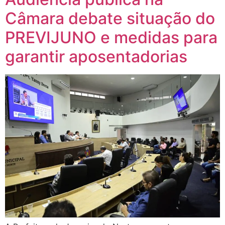
Câmara debate situação do
PREVIJUNO e medidas para
garantir aposentadorias