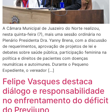
A Câmara Municipal de Juazeiro do Norte realizou,
nesta quinta-feira (7), mais uma sessão ordinária no
Plenário Presidenta Dra. Yanny Brena, com a discussão
de requerimentos, aprovação de projetos de lei e
debates sobre saúde pública, participação feminina na
política e direitos de pacientes com doenças
reumáticas e autoimunes. Durante o Pequeno
Expediente, o vereador […]
Felipe Vasques destaca
diálogo e responsabilidade
no enfrentamento do déficit
do Previjuno