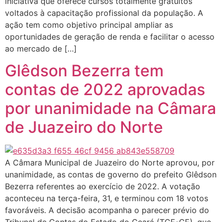
iniciativa que oferece cursos totalmente gratuitos
voltados à capacitação profissional da população. A
ação tem como objetivo principal ampliar as
oportunidades de geração de renda e facilitar o acesso
ao mercado de […]
Glêdson Bezerra tem
contas de 2022 aprovadas
por unanimidade na Câmara
de Juazeiro do Norte
A Câmara Municipal de Juazeiro do Norte aprovou, por
unanimidade, as contas de governo do prefeito Glêdson
Bezerra referentes ao exercício de 2022. A votação
aconteceu na terça-feira, 31, e terminou com 18 votos
favoráveis. A decisão acompanha o parecer prévio do
Tribunal de Contas do Estado do Ceará (TCE-CE), que