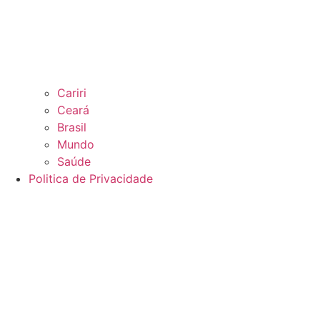
Cariri
Ceará
Brasil
Mundo
Saúde
Politica de Privacidade